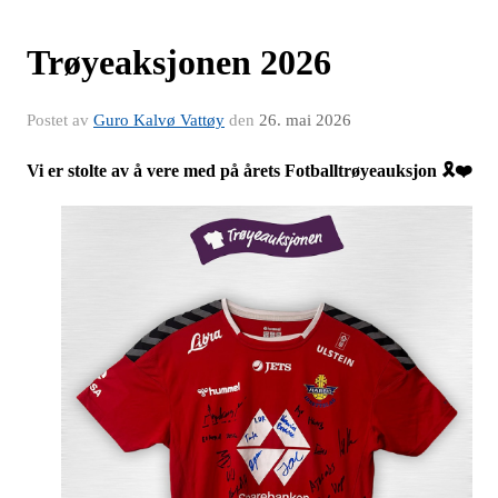
Trøyeaksjonen 2026
Postet av
Guro Kalvø Vattøy
den
26. mai 2026
Vi er stolte av å vere med på årets Fotballtrøyeauksjon 🎗️❤️