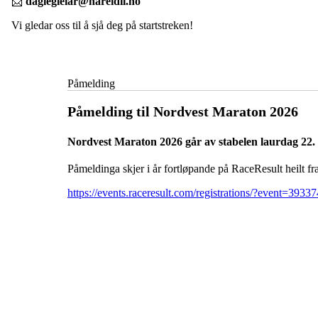
📩
daglegleiar@hareidil.no
Vi gledar oss til å sjå deg på startstreken!
Påmelding
Påmelding til Nordvest Maraton 2026
Nordvest Maraton 2026 går av stabelen laurdag 22. 
Påmeldinga skjer i år fortløpande på RaceResult heilt fra
https://events.raceresult.com/registrations/?event=