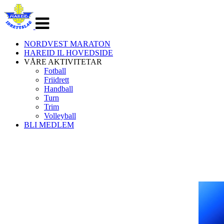
Veksle
navigasjon
NORDVEST MARATON
HAREID IL HOVEDSIDE
VÅRE AKTIVITETAR
Fotball
Friidrett
Handball
Turn
Trim
Volleyball
BLI MEDLEM