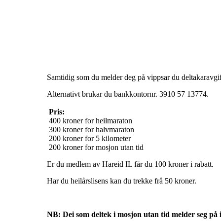
Samtidig som du melder deg på vippsar du deltakaravgif
Alternativt brukar du bankkontornr. 3910 57 13774.
Pris:
400 kroner for heilmaraton
300 kroner for halvmaraton
200 kroner for 5 kilometer
200 kroner for mosjon utan tid
Er du medlem av Hareid IL får du 100 kroner i rabatt.
Har du heilårslisens kan du trekke frå 50 kroner.
NB: Dei som deltek i mosjon utan tid melder seg på i 