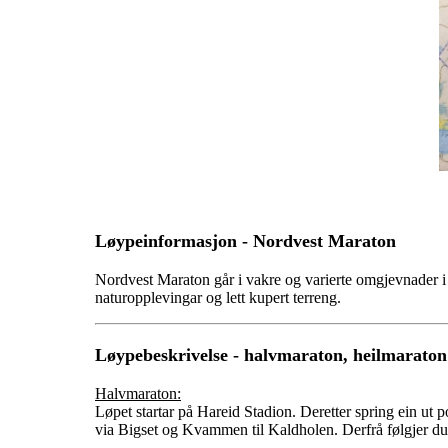
Løypeinformasjon - Nordvest Maraton
Nordvest Maraton går i vakre og varierte omgjevnader i
naturopplevingar og lett kupert terreng.
Løypebeskrivelse - halvmaraton, heilmarato
Halvmaraton:
Løpet startar på Hareid Stadion. Deretter spring ein ut 
via Bigset og Kvammen til Kaldholen. Derfrå følgjer du