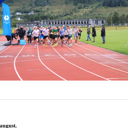
august.