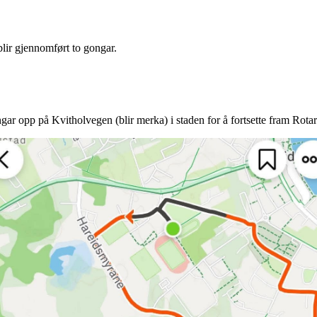
lir gjennomført to gongar.
ingar opp på Kvitholvegen (blir merka) i staden for å fortsette fram Rotar