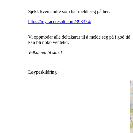
Sjekk kven andre som har meldt seg på her:
https://my.raceresult.com/393374/
Vi oppmodar alle deltakarar til å melde seg på i god tid,
kan bli noko ventetid.
Velkomen til start!
Løypeskildring