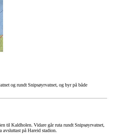
atnet og rundt Snipsøyrvatnet, og byr på både
ien til Kaldholen. Vidare går ruta rundt Snipsøyrvatnet,
 avsluttast på Hareid stadion.