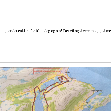
 det gjer det enklare for både deg og oss! Det vil også vere mogleg å me