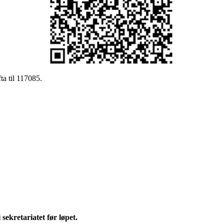
ta til 117085.
sekretariatet før løpet.