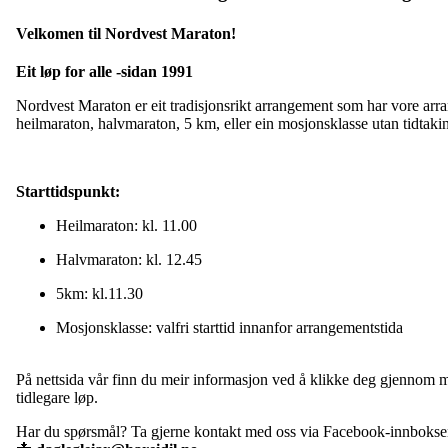
Velkomen til Nordvest Maraton!
Eit løp for alle -sidan 1991
Nordvest Maraton er eit tradisjonsrikt arrangement som har vore a
heilmaraton, halvmaraton, 5 km, eller ein mosjonsklasse utan tidtaki
Starttidspunkt:
Heilmaraton: kl. 11.00
Halvmaraton: kl. 12.45
5km: kl.11.30
Mosjonsklasse: valfri starttid innanfor arrangementstida
På nettsida vår finn du meir informasjon ved å klikke deg gjennom
tidlegare løp.
Har du spørsmål? Ta gjerne kontakt med oss via Facebook-innboksen e