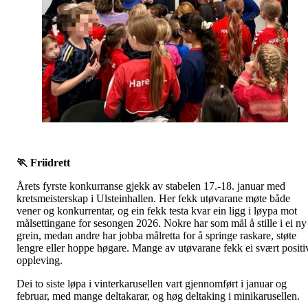
🏃
Friidrett
Årets fyrste konkurranse gjekk av stabelen 17.-18. januar med
kretsmeisterskap i Ulsteinhallen. Her fekk utøvarane møte både
vener og konkurrentar, og ein fekk testa kvar ein ligg i løypa mot
målsettingane for sesongen 2026. Nokre har som mål å stille i ei ny
grein, medan andre har jobba målretta for å springe raskare, støte
lengre eller hoppe høgare. Mange av utøvarane fekk ei svært positi
oppleving.
Dei to siste løpa i vinterkarusellen vart gjennomført i januar og
februar, med mange deltakarar, og høg deltaking i minikarusellen.