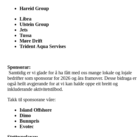
Hareid Group
Libra
Ulstein Group
Jets
Tussa
Møre Drift
Trident
Aqua Servises
Sponsorar:
Samtidig er vi glade for å ha fått med oss mange lokale og lojale
bedrifter som sponsorar for 2026 og åra framover. Desse bidraga er
også heilt avgjerande for at vi kan halde oppe eit breitt og
inkluderande aktivitetstilbod.
Takk til sponsorane våre:
Island Offshore
Dimo
Bunnpris
Evotec
Støttespelarar: