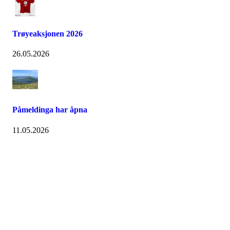
Trøyeaksjonen 2026
26.05.2026
Påmeldinga har åpna
11.05.2026
Kontaktinformasjon
Besøksadresse:
Myravegen 12
6060 Hareid