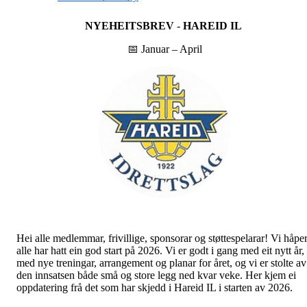
NYEHEITSBREV
-
HAREID IL
📅 Januar – April
Hei alle medlemmar, frivillige, sponsorar og støttespelarar! Vi håpe
alle har hatt ein god start på 2026. Vi er godt i gang med eit nytt år,
med nye treningar, arrangement og planar for året, og vi er stolte av
den innsatsen både små og store legg ned kvar veke. Her kjem ei
oppdatering frå det som har skjedd i Hareid IL i starten av 2026.