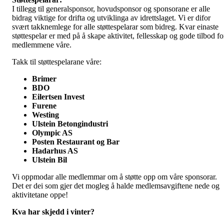
I tillegg til generalsponsor, hovudsponsor og sponsorane er alle
bidrag viktige for drifta og utviklinga av idrettslaget. Vi er difor
svært takknemlege for alle støttespelarar som bidreg. Kvar einaste
støttespelar er med på å skape aktivitet, fellesskap og gode tilbod fo
medlemmene våre.
Takk til støttespelarane våre:
Brimer
BDO
Eilertsen Invest
Furene
Westing
Ulstein Betongindustri
Olympic AS
Posten Restaurant og Bar
Hadarhus AS
Ulstein Bil
Vi oppmodar alle medlemmar om å støtte opp om våre sponsorar.
Det er dei som gjer det mogleg å halde medlemsavgiftene nede og
aktivitetane oppe!
Kva har skjedd i vinter?