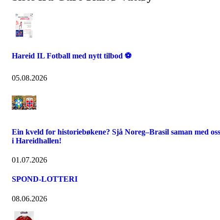
Hareid IL Fotball med nytt tilbod ⚽
05.08.2026
Ein kveld for historiebøkene? Sjå Noreg–Brasil saman med os
i Hareidhallen!
01.07.2026
SPOND-LOTTERI
08.06.2026