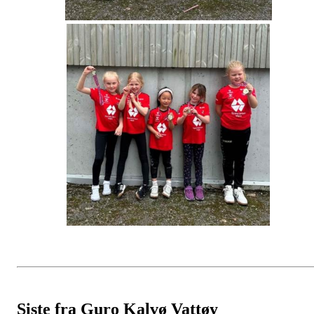
Siste fra Guro Kalvø Vattøy