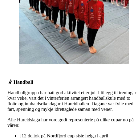
🤾
Handball
Handballgruppa har hatt god aktivitet etter jul. I tillegg til treningar
kvar veke, vart det i vinterferien arrangert handballskule med to
flotte og innhaldsrike dagar i Hareidhallen. Dagane var fylte med
fart, spenning og mykje idrettsglede saman med vener.
Alle Hareidslaga har vore godt representerte på ulike cupar no på
våren:
J12 deltok på Nordfjord cup siste helga i april